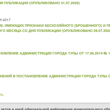
Я ПУБЛИКАЦИИ (ОПУБЛИКОВАНО 31.07.2026)
И-4317
В, ИМЕЮЩИХ ПРИЗНАКИ БЕСХОЗЯЙНОГО (БРОШЕННОГО) И П
О МЕСЯЦА СО ДНЯ ПУБЛИКАЦИИ (ОПУБЛИКОВАНО 29.07.202
ОВЛЕНИЕ АДМИНИСТРАЦИИ ГОРОДА ТУЛЫ ОТ 17.06.2014 № 17
НЕНИЙ В ПОСТАНОВЛЕНИЕ АДМИНИСТРАЦИИ ГОРОДА ТУЛЫ ОТ 
ец
 актов и иной официальной информации муниципального обр