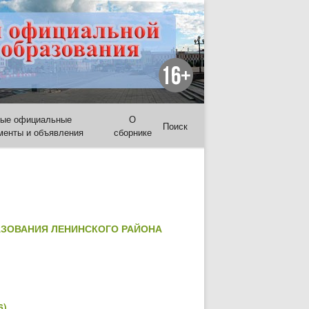
ые официальные
О
Поиск
менты и объявления
сборнике
АЗОВАНИЯ ЛЕНИНСКОГО РАЙОНА
6)