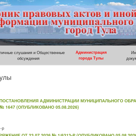
личные слушания и Общественные
Администрация
Ин
обсуждения
города Тулы
доку
Тулы
 ПОСТАНОВЛЕНИЯ АДМИНИСТРАЦИИ МУНИЦИПАЛЬНОГО ОБР
№ 1647 (ОПУБЛИКОВАНО 05.08.2026)
-р
ЖЕНИЕ ОТ 23.07.2026 № 1/6313-Р (ОПУБЛИКОВАНО 05.08.202