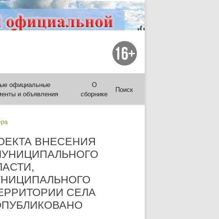
ые официальные
О
Поиск
менты и объявления
сборнике
ера
ОЕКТА ВНЕСЕНИЯ
МУНИЦИПАЛЬНОГО
АСТИ,
УНИЦИПАЛЬНОГО
 ТЕРРИТОРИИ СЕЛА
(ОПУБЛИКОВАНО