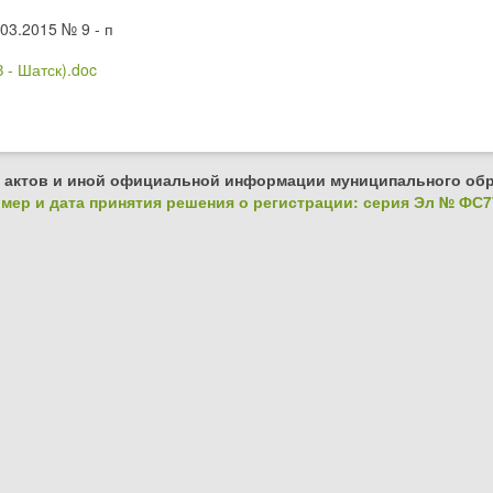
03.2015 № 9 - п
 - Шатск).doc
 актов и иной официальной информации муниципального обр
ер и дата принятия решения о регистрации: серия Эл № ФС77