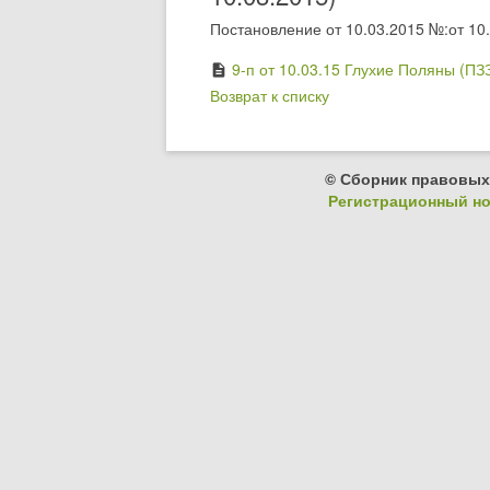
Постановление от 10.03.2015 №:от 10.
9-п от 10.03.15 Глухие Поляны (ПЗЗ
description
Возврат к списку
© Сборник правовых
Регистрационный ном