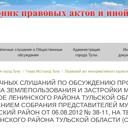
бличные слушания и Общественные
Администрация
Ин
обсуждения
города Тулы
доку
я город Тула
Глава МО город Тула
Правовой акт ненормативного характ
ИЧНЫХ СЛУШАНИЙ ПО ОБСУЖДЕНИЮ ПР
ЛА ЗЕМЛЕПОЛЬЗОВАНИЯ И ЗАСТРОЙКИ 
Е ЛЕНИНСКОГО РАЙОНА ТУЛЬСКОЙ ОБЛ
НИЕМ СОБРАНИЯ ПРЕДСТАВИТЕЛЕЙ М
ИЙ РАЙОН ОТ 06.08.2012 № 38-11, НА
НСКОГО РАЙОНА ТУЛЬСКОЙ ОБЛАСТИ 