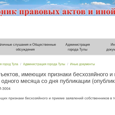
бличные слушания и Общественные
Администрация
Ин
обсуждения
города Тулы
доку
я город Тула
Администрация города Тулы
Иные документы
ъектов, имеющих признаки бесхозяйного и
 одного месяца со дня публикации (опублик
И-3004
их признаки бесхозяйного и приеме заявлений собственников в т
)