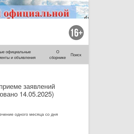
ые официальные
О
Поиск
менты и объявления
сборнике
 приеме заявлений
овано 14.05.2025)
ечение одного месяца со дня