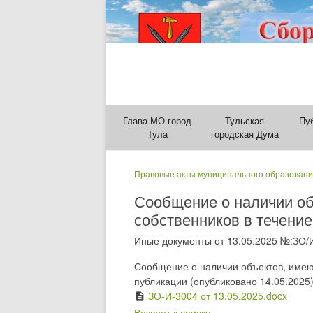
Глава МО город
Тульская
Пу
Тула
городская Дума
Правовые акты муниципального образовани
Сообщение о наличии об
собственников в течение
Иные документы от 13.05.2025 №:ЗО/
Сообщение о наличии объектов, имеющ
публикации (опубликовано 14.05.2025
ЗО-И-3004 от 13.05.2025.docx
description
Возврат к списку