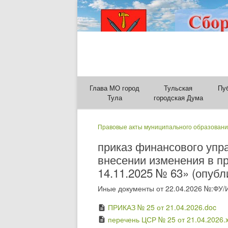
Глава МО город
Тульская
Пу
Тула
городская Дума
Правовые акты муниципального образовани
приказ финансового упр
внесении изменения в п
14.11.2025 № 63» (опубл
Иные документы от 22.04.2026 №:ФУ/
ПРИКАЗ № 25 от 21.04.2026.doc
description
перечень ЦСР № 25 от 21.04.2026.x
description