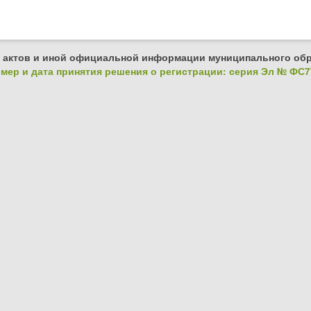
 актов и иной официальной информации муниципального обр
ер и дата принятия решения о регистрации: серия Эл № ФС77