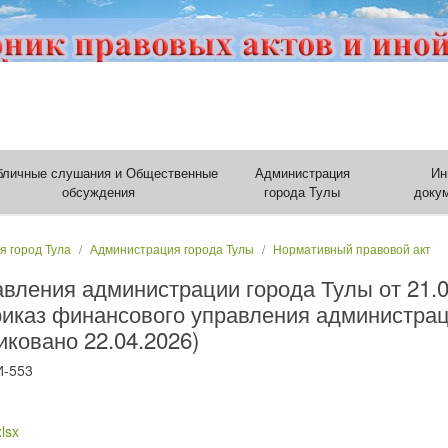
бличные слушания и Общественные
Администрация
Ин
обсуждения
города Тулы
доку
я город Тула
Администрация города Тулы
Нормативный правовой акт
авления администрации города Тулы от 21.
риказ финансового управления администрац
иковано 22.04.2026)
И-553
lsx