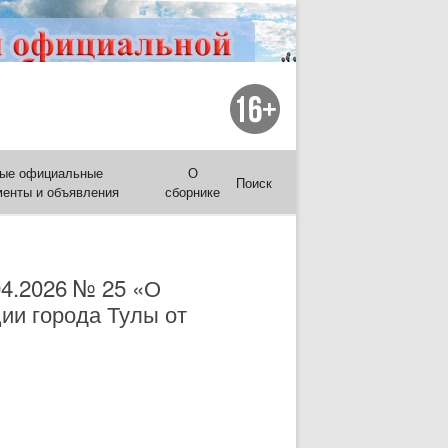
ые официальные
О
Поиск
менты и объявления
сборнике
04.2026 № 25 «О
ии города Тулы от