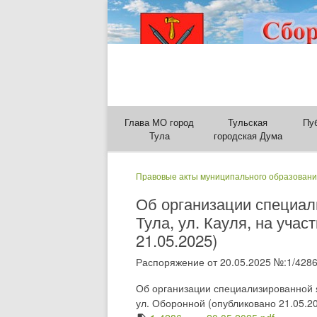
Глава МО город
Тульская
Пу
Тула
городская Дума
Правовые акты муниципального образовани
Об организации специал
Тула, ул. Кауля, на учас
21.05.2025)
Распоряжение от 20.05.2025 №:1/4286
Об организации специализированной яр
ул. Оборонной (опубликовано 21.05.2