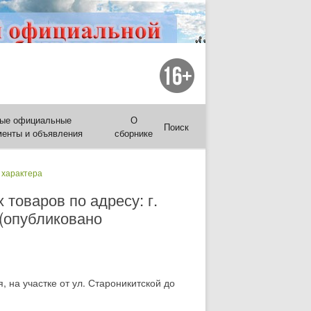
ые официальные
О
Поиск
менты и объявления
сборнике
 характера
товаров по адресу: г.
 (опубликовано
 на участке от ул. Староникитской до